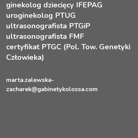
ginekolog dziecięcy IFEPAG
uroginekolog PTUG
ultrasonografista PTGiP
ultrasonografista FMF
certyfikat PTGC (Pol. Tow. Genetyki
Człowieka)
marta.zalewska-
zacharek@gabinetykolossa.com