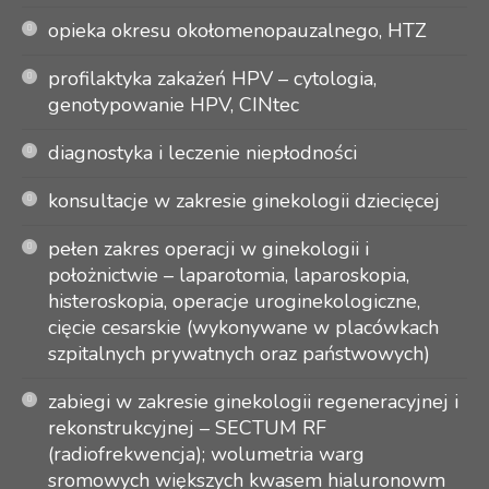
opieka okresu okołomenopauzalnego, HTZ
profilaktyka zakażeń HPV – cytologia,
genotypowanie HPV, CINtec
diagnostyka i leczenie niepłodności
konsultacje w zakresie ginekologii dziecięcej
pełen zakres operacji w ginekologii i
położnictwie – laparotomia, laparoskopia,
histeroskopia, operacje uroginekologiczne,
cięcie cesarskie (wykonywane w placówkach
szpitalnych prywatnych oraz państwowych)
zabiegi w zakresie ginekologii regeneracyjnej i
rekonstrukcyjnej – SECTUM RF
(radiofrekwencja); wolumetria warg
sromowych większych kwasem hialuronowm